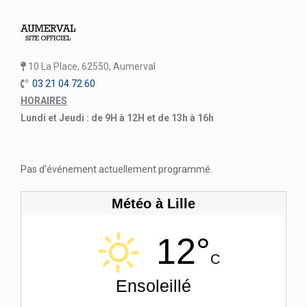
10 La Place, 62550, Aumerval
03 21 04 72 60
HORAIRES
Lundi et Jeudi : de 9H à 12H et de 13h à 16h
Pas d'événement actuellement programmé.
Météo à Lille
12°
C
Ensoleillé