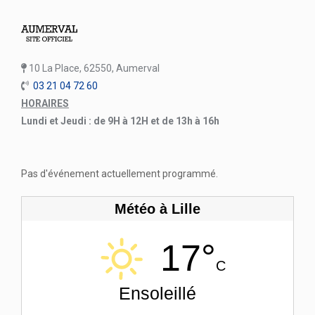
10 La Place, 62550, Aumerval
03 21 04 72 60
HORAIRES
Lundi et Jeudi : de 9H à 12H et de 13h à 16h
Pas d'événement actuellement programmé.
Météo à Lille
17°
C
Ensoleillé