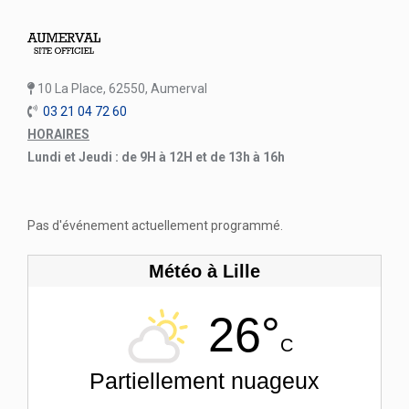
10 La Place, 62550, Aumerval
03 21 04 72 60
HORAIRES
Lundi et Jeudi : de 9H à 12H et de 13h à 16h
Pas d'événement actuellement programmé.
Météo à Lille
26°
C
Partiellement nuageux