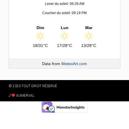
Lever du soleil: 06:26 AM
Coucher du soleil: 09:19 PM
Dim
Lun
Mar
18/31°C
17/28°C
13/28°C
Data from
MeteoArt.com
© 2020 TOUT DROIT RÉSERVÉ
J'
AUMERVAL