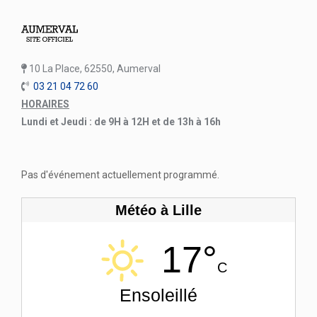
10 La Place, 62550, Aumerval
03 21 04 72 60
HORAIRES
Lundi et Jeudi : de 9H à 12H et de 13h à 16h
Pas d'événement actuellement programmé.
Météo à Lille
17°
C
Ensoleillé