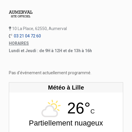
10 La Place, 62550, Aumerval
03 21 04 72 60
HORAIRES
Lundi et Jeudi : de 9H à 12H et de 13h à 16h
Pas d'événement actuellement programmé.
Météo à Lille
26°
C
Partiellement nuageux