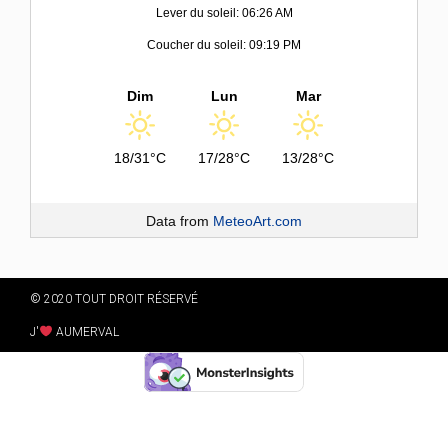
Lever du soleil: 06:26 AM
Coucher du soleil: 09:19 PM
Dim
Lun
Mar
18/31°C
17/28°C
13/28°C
Data from
MeteoArt.com
© 2020 TOUT DROIT RÉSERVÉ
J'
AUMERVAL