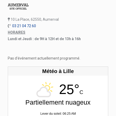
10 La Place, 62550, Aumerval
03 21 04 72 60
HORAIRES
Lundi et Jeudi : de 9H à 12H et de 13h à 16h
Pas d'événement actuellement programmé.
Météo à Lille
25°
C
Partiellement nuageux
Lever du soleil: 06:25 AM