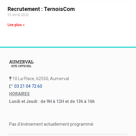
Recrutement : TernoisCom
19 avril 2021
Lire plus »
10 La Place, 62550, Aumerval
03 21 04 72 60
HORAIRES
Lundi et Jeudi : de 9H à 12H et de 13h à 16h
Pas d'événement actuellement programmé.