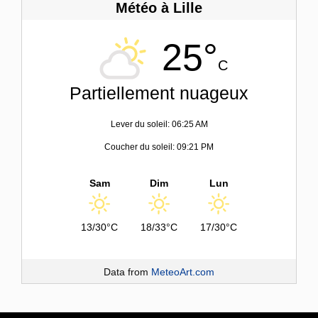
Météo à Lille
25°
C
Partiellement nuageux
Lever du soleil: 06:25 AM
Coucher du soleil: 09:21 PM
Sam
Dim
Lun
13/30°C
18/33°C
17/30°C
Data from
MeteoArt.com