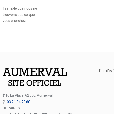
Il semble que nous ne
trouvons pas ce que
vous cherchez.
Pas d'év
10 La Place, 62550, Aumerval
03 21 04 72 60
HORAIRES