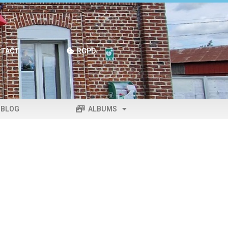
TACT
RGPD
BLOG
ALBUMS