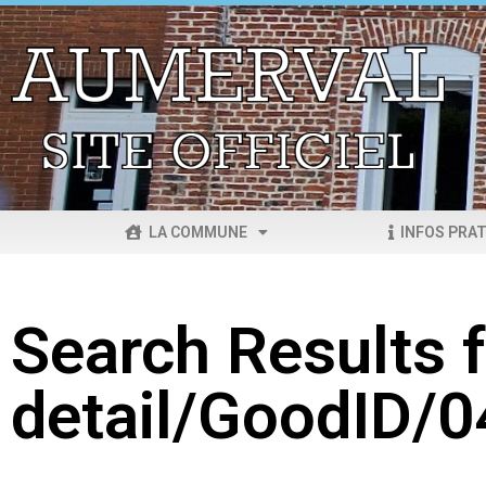
LA COMMUNE
INFOS PRAT
Search Results f
detail/GoodID/