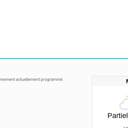
énement actuellement programmé.
Partie