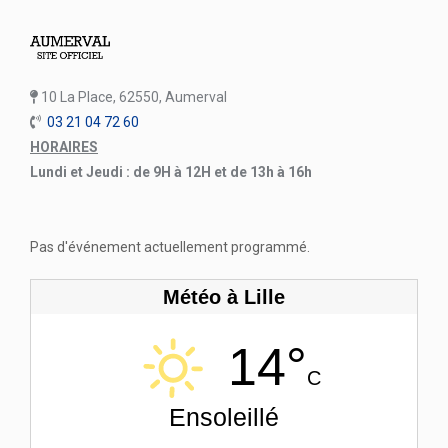
10 La Place, 62550, Aumerval
03 21 04 72 60
HORAIRES
Lundi et Jeudi : de 9H à 12H et de 13h à 16h
Pas d'événement actuellement programmé.
Météo à Lille
14°
C
Ensoleillé