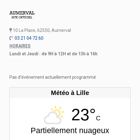
10 La Place, 62550, Aumerval
03 21 04 72 60
HORAIRES
Lundi et Jeudi : de 9H à 12H et de 13h à 16h
Pas d'événement actuellement programmé.
Météo à Lille
23°
C
Partiellement nuageux