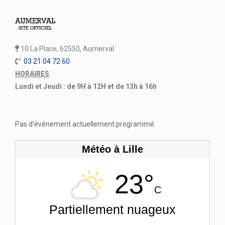
10 La Place, 62550, Aumerval
03 21 04 72 60
HORAIRES
Lundi et Jeudi : de 9H à 12H et de 13h à 16h
Pas d'événement actuellement programmé.
Météo à Lille
23°
C
Partiellement nuageux