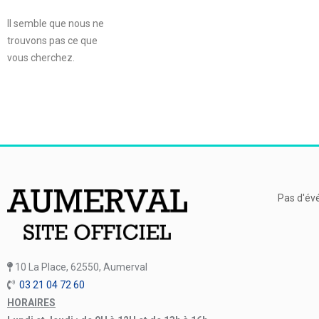
Il semble que nous ne
trouvons pas ce que
vous cherchez.
Pas d'év
10 La Place, 62550, Aumerval
03 21 04 72 60
HORAIRES