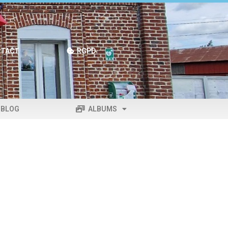
TACT
RGPD
BLOG
ALBUMS