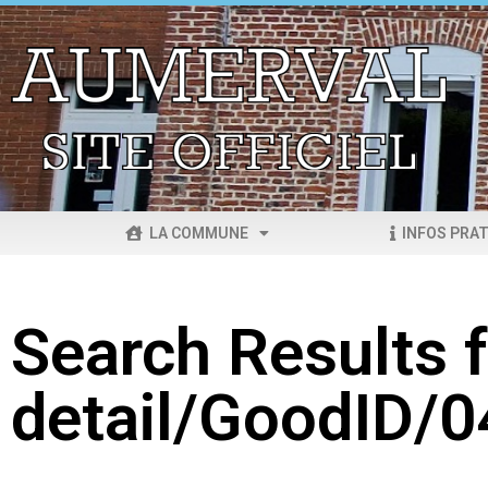
LA COMMUNE
INFOS PRAT
Search Results f
detail/GoodID/