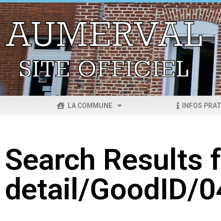
LA COMMUNE
INFOS PRAT
Search Results f
detail/GoodID/