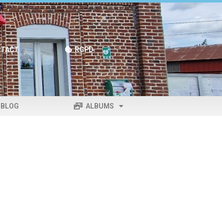
TACT
RGPD
BLOG
ALBUMS