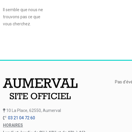
Il semble que nous ne
trouvons pas ce que
vous cherchez.
Pas d'év
10 La Place, 62550, Aumerval
03 21 04 72 60
HORAIRES