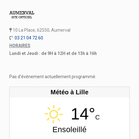
10 La Place, 62550, Aumerval
03 21 04 72 60
HORAIRES
Lundi et Jeudi : de 9H à 12H et de 13h à 16h
Pas d'événement actuellement programmé.
Météo à Lille
14°
C
Ensoleillé