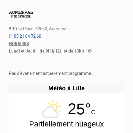
10 La Place, 62550, Aumerval
03 21 04 72 60
HORAIRES
Lundi et Jeudi : de 9H à 12H et de 13h à 16h
Pas d'événement actuellement programmé.
Météo à Lille
25°
C
Partiellement nuageux