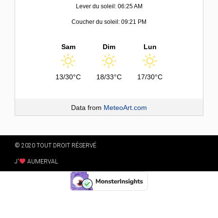
Lever du soleil: 06:25 AM
Coucher du soleil: 09:21 PM
Sam
Dim
Lun
13/30°C
18/33°C
17/30°C
Data from
MeteoArt.com
© 2020 TOUT DROIT RÉSERVÉ
J'
AUMERVAL