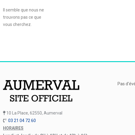
Il semble que nous ne
trouvons pas ce que
vous cherchez.
Pas d'év
10 La Place, 62550, Aumerval
03 21 04 72 60
HORAIRES