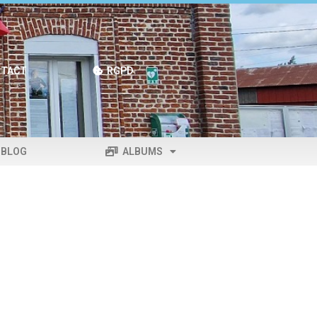
TACT
RGPD
BLOG
ALBUMS