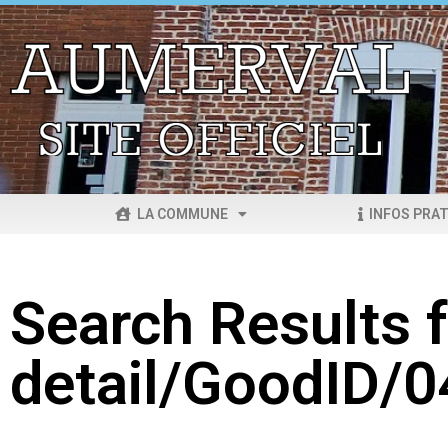
LA COMMUNE
INFOS PRAT
Search Results f
detail/GoodID/