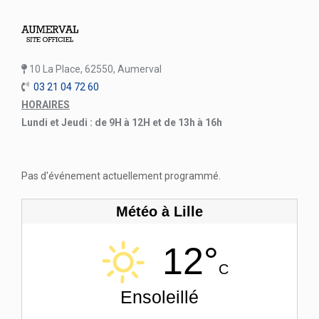
10 La Place, 62550, Aumerval
03 21 04 72 60
HORAIRES
Lundi et Jeudi : de 9H à 12H et de 13h à 16h
Pas d'événement actuellement programmé.
Météo à Lille
12°
C
Ensoleillé