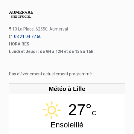
10 La Place, 62550, Aumerval
03 21 04 72 60
HORAIRES
Lundi et Jeudi : de 9H à 12H et de 13h à 16h
Pas d'événement actuellement programmé.
Météo à Lille
27°
C
Ensoleillé