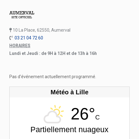
10 La Place, 62550, Aumerval
03 21 04 72 60
HORAIRES
Lundi et Jeudi : de 9H à 12H et de 13h à 16h
Pas d'événement actuellement programmé.
Météo à Lille
26°
C
Partiellement nuageux