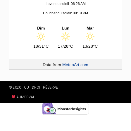
Lever du soleil: 06:26 AM
Coucher du soleil: 09:19 PM
Dim
Lun
Mar
18/31°C
17/28°C
13/28°C
Data from
MeteoArt.com
© 2020 TOUT DROIT RÉSERVÉ
J'
AUMERVAL