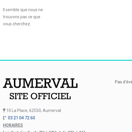
Il semble que nous ne
trouvons pas ce que
vous cherchez.
Pas d'év
10 La Place, 62550, Aumerval
03 21 04 72 60
HORAIRES