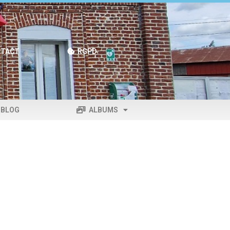
TACT
RGPD
BLOG
ALBUMS