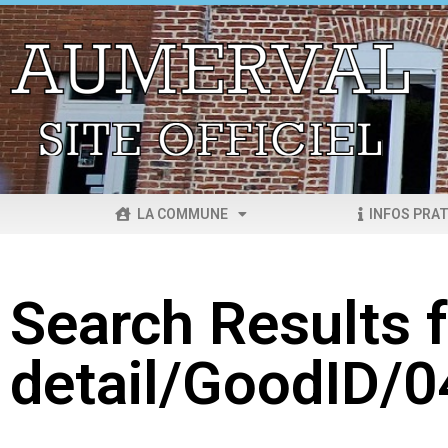
LA COMMUNE
INFOS PRAT
Search Results f
detail/GoodID/