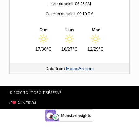
Lever du soleil: 06:26 AM
Coucher du soleil: 09:19 PM
Dim
Lun
Mar
17/30°C
16/27°C
12/29°C
Data from
MeteoArt.com
© 2020 TOUT DROIT RÉSERVÉ
J'
AUMERVAL