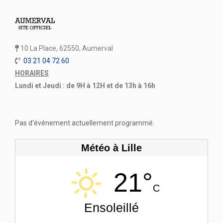
10 La Place, 62550, Aumerval
03 21 04 72 60
HORAIRES
Lundi et Jeudi : de 9H à 12H et de 13h à 16h
Pas d'événement actuellement programmé.
Météo à Lille
21°
C
Ensoleillé