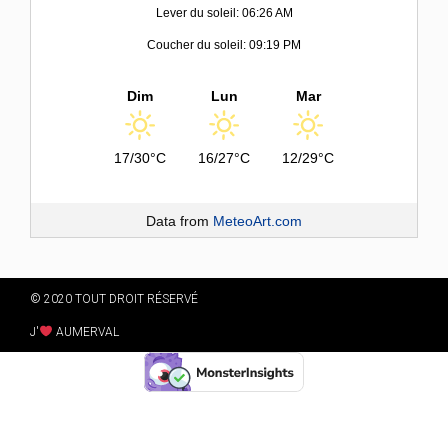
Lever du soleil: 06:26 AM
Coucher du soleil: 09:19 PM
Dim
Lun
Mar
17/30°C
16/27°C
12/29°C
Data from
MeteoArt.com
© 2020 TOUT DROIT RÉSERVÉ
J'
AUMERVAL