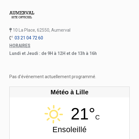
10 La Place, 62550, Aumerval
03 21 04 72 60
HORAIRES
Lundi et Jeudi : de 9H à 12H et de 13h à 16h
Pas d'événement actuellement programmé.
Météo à Lille
21°
C
Ensoleillé