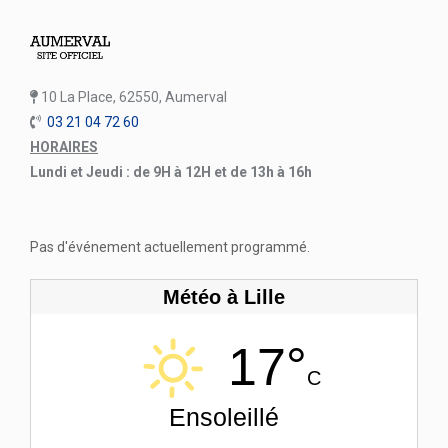
10 La Place, 62550, Aumerval
03 21 04 72 60
HORAIRES
Lundi et Jeudi : de 9H à 12H et de 13h à 16h
Pas d'événement actuellement programmé.
Météo à Lille
17°
C
Ensoleillé