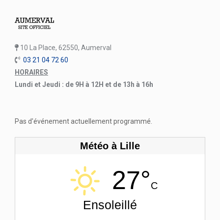
10 La Place, 62550, Aumerval
03 21 04 72 60
HORAIRES
Lundi et Jeudi : de 9H à 12H et de 13h à 16h
Pas d'événement actuellement programmé.
Météo à Lille
27°
C
Ensoleillé