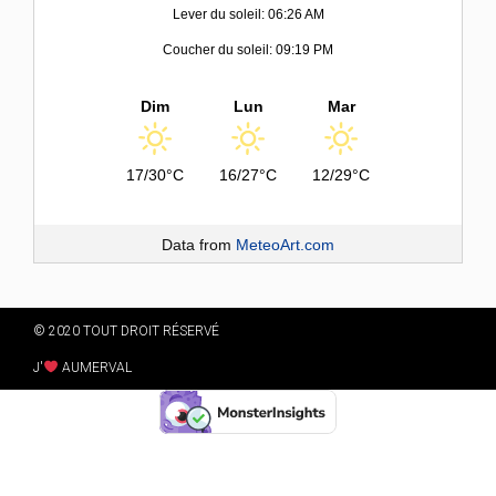
Lever du soleil: 06:26 AM
Coucher du soleil: 09:19 PM
Dim
Lun
Mar
17/30°C
16/27°C
12/29°C
Data from
MeteoArt.com
© 2020 TOUT DROIT RÉSERVÉ
J'
AUMERVAL