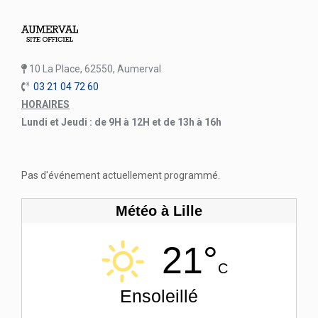
10 La Place, 62550, Aumerval
03 21 04 72 60
HORAIRES
Lundi et Jeudi : de 9H à 12H et de 13h à 16h
Pas d'événement actuellement programmé.
Météo à Lille
21°
C
Ensoleillé