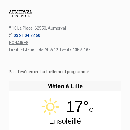
10 La Place, 62550, Aumerval
03 21 04 72 60
HORAIRES
Lundi et Jeudi : de 9H à 12H et de 13h à 16h
Pas d'événement actuellement programmé.
Météo à Lille
17°
C
Ensoleillé