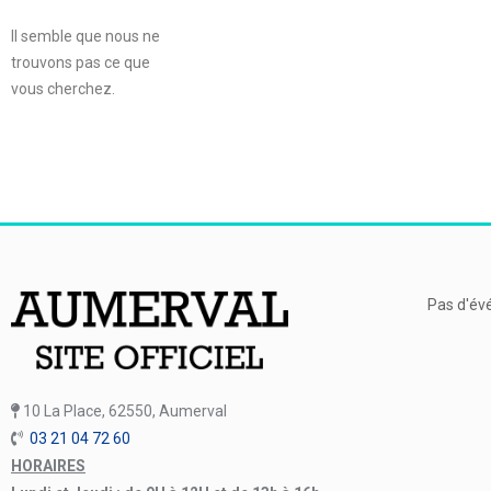
Il semble que nous ne
trouvons pas ce que
vous cherchez.
Pas d'év
10 La Place, 62550, Aumerval
03 21 04 72 60
HORAIRES