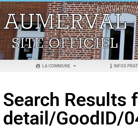
LA COMMUNE
INFOS PRAT
Search Results f
detail/GoodID/