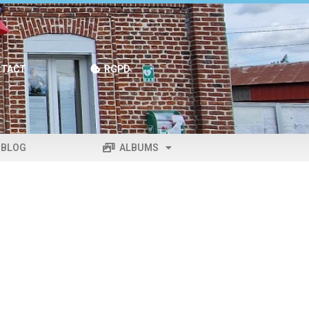
TACT
RGPD
BLOG
ALBUMS