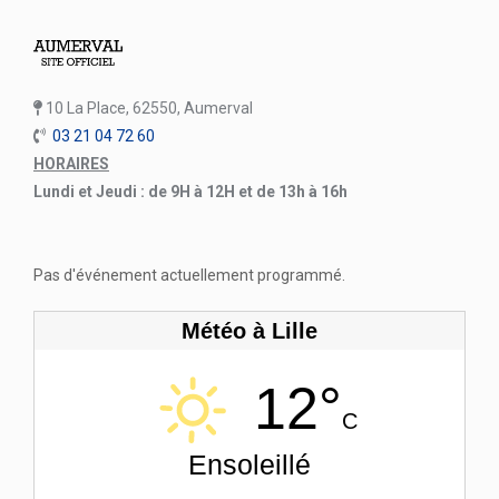
10 La Place, 62550, Aumerval
03 21 04 72 60
HORAIRES
Lundi et Jeudi : de 9H à 12H et de 13h à 16h
Pas d'événement actuellement programmé.
Météo à Lille
12°
C
Ensoleillé