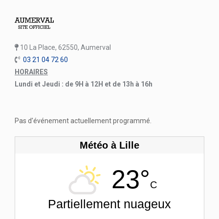
10 La Place, 62550, Aumerval
03 21 04 72 60
HORAIRES
Lundi et Jeudi : de 9H à 12H et de 13h à 16h
Pas d'événement actuellement programmé.
Météo à Lille
23°
C
Partiellement nuageux