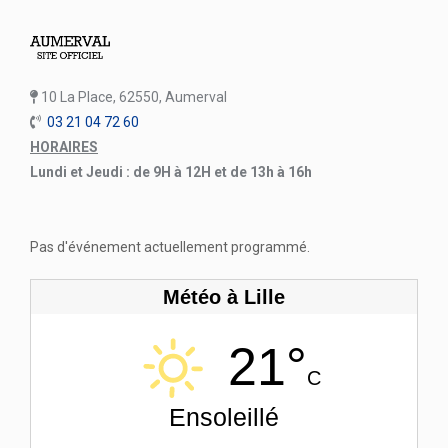
10 La Place, 62550, Aumerval
03 21 04 72 60
HORAIRES
Lundi et Jeudi : de 9H à 12H et de 13h à 16h
Pas d'événement actuellement programmé.
Météo à Lille
21°
C
Ensoleillé