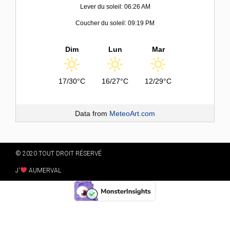
Lever du soleil: 06:26 AM
Coucher du soleil: 09:19 PM
Dim
Lun
Mar
17/30°C
16/27°C
12/29°C
Data from
MeteoArt.com
© 2020 TOUT DROIT RÉSERVÉ
J'
AUMERVAL