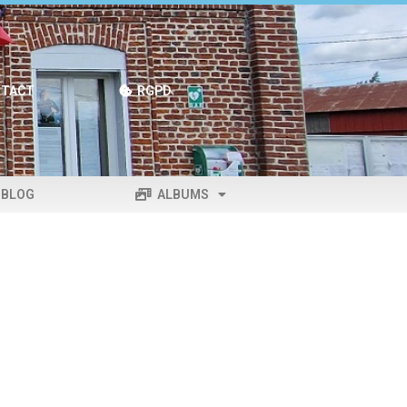
TACT
RGPD
BLOG
ALBUMS