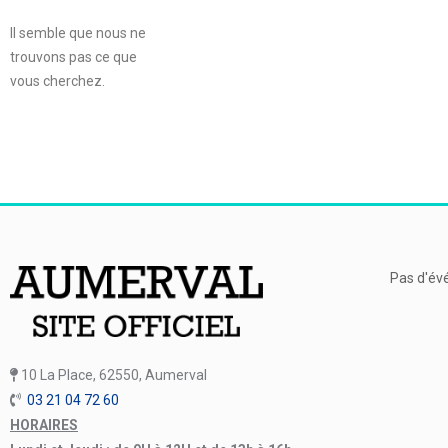
Il semble que nous ne
trouvons pas ce que
vous cherchez.
Pas d'év
10 La Place, 62550, Aumerval
03 21 04 72 60
HORAIRES