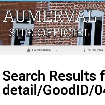
LA COMMUNE
INFOS PRAT
Search Results f
detail/GoodID/