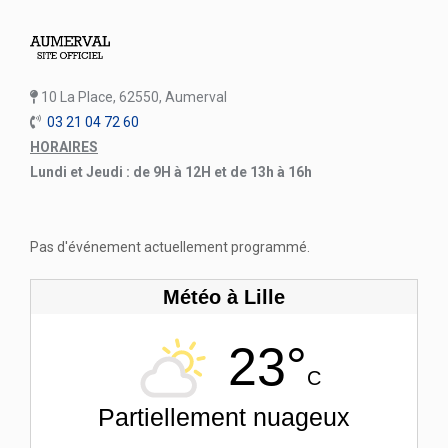
10 La Place, 62550, Aumerval
03 21 04 72 60
HORAIRES
Lundi et Jeudi : de 9H à 12H et de 13h à 16h
Pas d'événement actuellement programmé.
Météo à Lille
23°
C
Partiellement nuageux