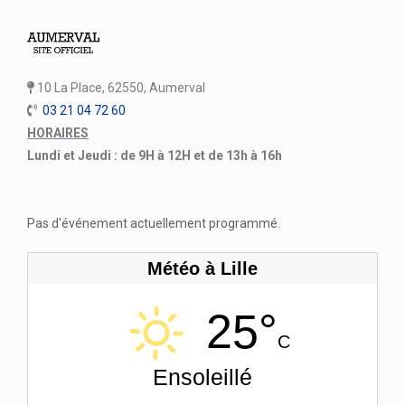
10 La Place, 62550, Aumerval
03 21 04 72 60
HORAIRES
Lundi et Jeudi : de 9H à 12H et de 13h à 16h
Pas d'événement actuellement programmé.
Météo à Lille
25°
C
Ensoleillé