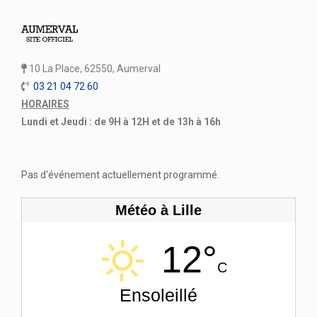
10 La Place, 62550, Aumerval
03 21 04 72 60
HORAIRES
Lundi et Jeudi : de 9H à 12H et de 13h à 16h
Pas d'événement actuellement programmé.
Météo à Lille
12°
C
Ensoleillé