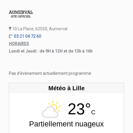
10 La Place, 62550, Aumerval
03 21 04 72 60
HORAIRES
Lundi et Jeudi : de 9H à 12H et de 13h à 16h
Pas d'événement actuellement programmé.
Météo à Lille
23°
C
Partiellement nuageux