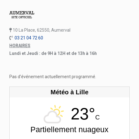
10 La Place, 62550, Aumerval
03 21 04 72 60
HORAIRES
Lundi et Jeudi : de 9H à 12H et de 13h à 16h
Pas d'événement actuellement programmé.
Météo à Lille
23°
C
Partiellement nuageux