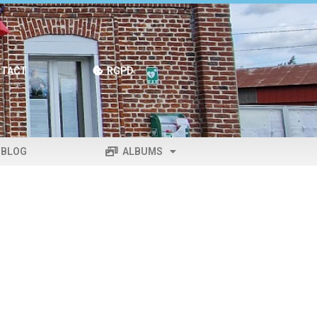
TACT
RGPD
BLOG
ALBUMS