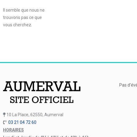
Il semble que nous ne
trouvons pas ce que
vous cherchez.
Pas d'év
10 La Place, 62550, Aumerval
03 21 04 72 60
HORAIRES