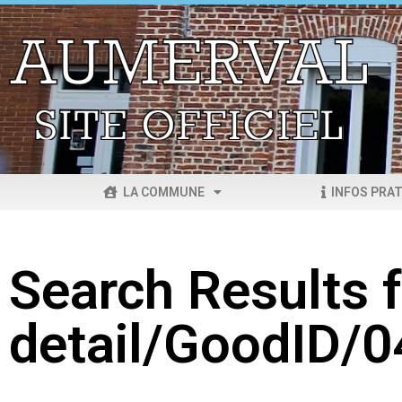
LA COMMUNE
INFOS PRAT
Search Results f
detail/GoodID/