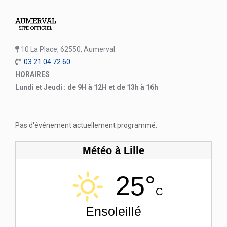
10 La Place, 62550, Aumerval
03 21 04 72 60
HORAIRES
Lundi et Jeudi : de 9H à 12H et de 13h à 16h
Pas d'événement actuellement programmé.
Météo à Lille
25°
C
Ensoleillé