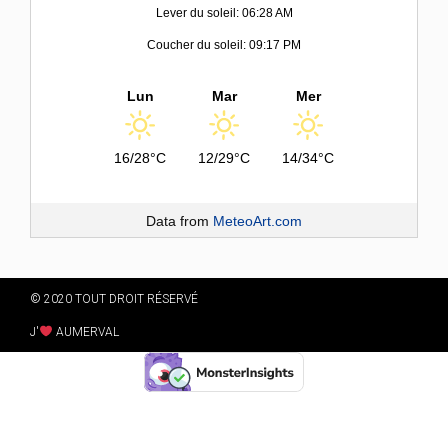
Lever du soleil: 06:28 AM
Coucher du soleil: 09:17 PM
Lun
Mar
Mer
16/28°C
12/29°C
14/34°C
Data from
MeteoArt.com
© 2020 TOUT DROIT RÉSERVÉ
J'
AUMERVAL