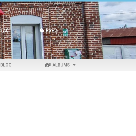
TACT
RGPD
BLOG
ALBUMS