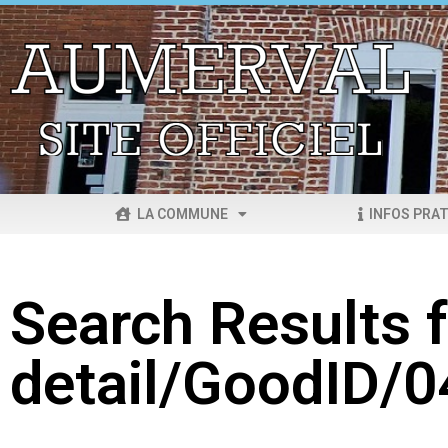
LA COMMUNE
INFOS PRAT
Search Results f
detail/GoodID/