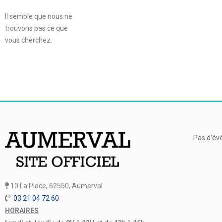
Il semble que nous ne
trouvons pas ce que
vous cherchez.
Pas d'év
10 La Place, 62550, Aumerval
03 21 04 72 60
HORAIRES