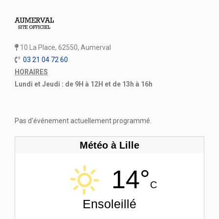
10 La Place, 62550, Aumerval
03 21 04 72 60
HORAIRES
Lundi et Jeudi : de 9H à 12H et de 13h à 16h
Pas d'événement actuellement programmé.
Météo à Lille
14°
C
Ensoleillé