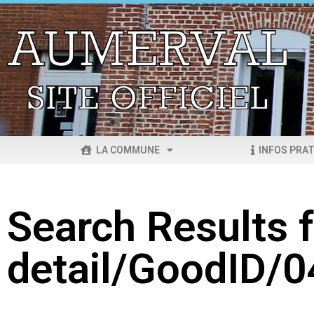
LA COMMUNE
INFOS PRAT
Search Results f
detail/GoodID/