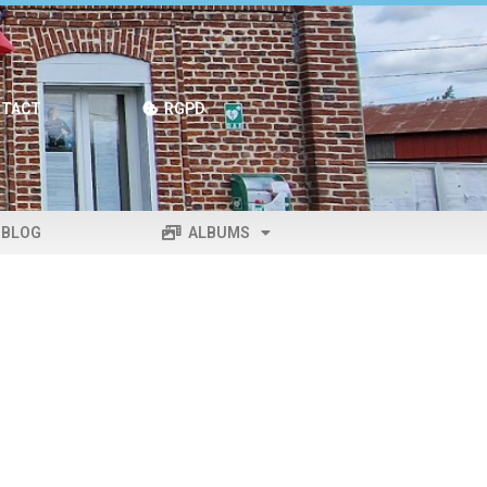
TACT
RGPD
BLOG
ALBUMS