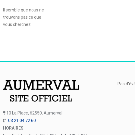
Il semble que nous ne
trouvons pas ce que
vous cherchez.
Pas d'év
10 La Place, 62550, Aumerval
03 21 04 72 60
HORAIRES