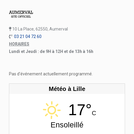
10 La Place, 62550, Aumerval
03 21 04 72 60
HORAIRES
Lundi et Jeudi : de 9H à 12H et de 13h à 16h
Pas d'événement actuellement programmé.
Météo à Lille
17°
C
Ensoleillé