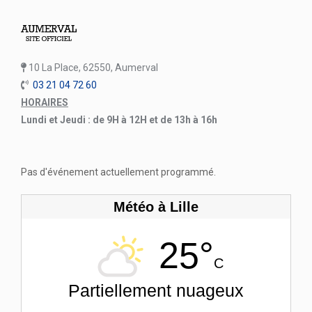
10 La Place, 62550, Aumerval
03 21 04 72 60
HORAIRES
Lundi et Jeudi : de 9H à 12H et de 13h à 16h
Pas d'événement actuellement programmé.
Météo à Lille
25°
C
Partiellement nuageux