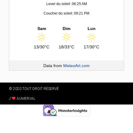
Lever du soleil: 06:25 AM
Coucher du soleil: 09:21 PM
Sam
Dim
Lun
13/30°C
18/33°C
17/30°C
Data from
MeteoArt.com
© 2020 TOUT DROIT RÉSERVÉ
J'
AUMERVAL