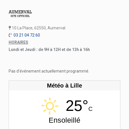
10 La Place, 62550, Aumerval
03 21 04 72 60
HORAIRES
Lundi et Jeudi : de 9H à 12H et de 13h à 16h
Pas d'événement actuellement programmé.
Météo à Lille
25°
C
Ensoleillé