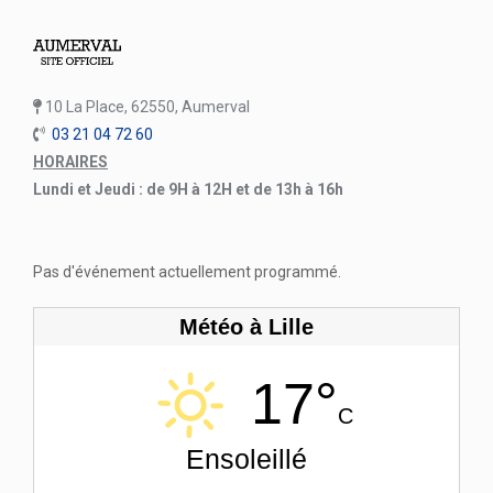
10 La Place, 62550, Aumerval
03 21 04 72 60
HORAIRES
Lundi et Jeudi : de 9H à 12H et de 13h à 16h
Pas d'événement actuellement programmé.
Météo à Lille
17°
C
Ensoleillé