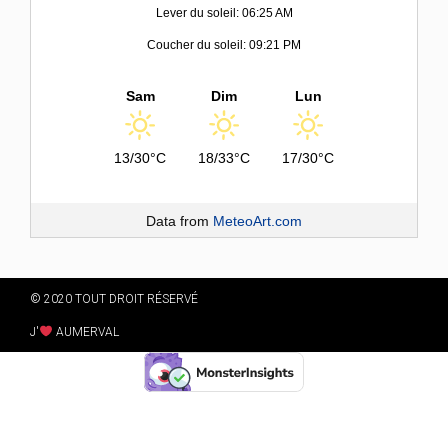
Lever du soleil: 06:25 AM
Coucher du soleil: 09:21 PM
Sam
Dim
Lun
13/30°C
18/33°C
17/30°C
Data from
MeteoArt.com
© 2020 TOUT DROIT RÉSERVÉ
J'
AUMERVAL