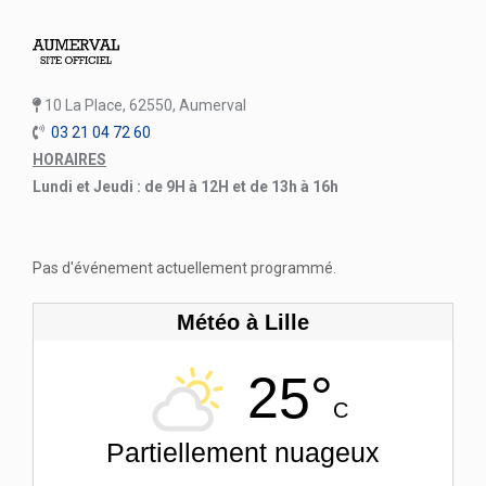
10 La Place, 62550, Aumerval
03 21 04 72 60
HORAIRES
Lundi et Jeudi : de 9H à 12H et de 13h à 16h
Pas d'événement actuellement programmé.
Météo à Lille
25°
C
Partiellement nuageux