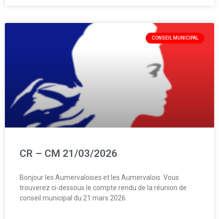
CONSEIL MUNICIPAL
CR – CM 21/03/2026
Bonjour les Aumervaloises et les Aumervalois. Vous
trouverez ci-dessous le compte rendu de la réunion de
conseil municipal du 21 mars 2026.