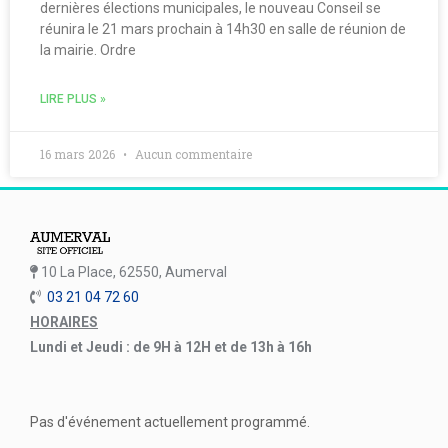
dernières élections municipales, le nouveau Conseil se
réunira le 21 mars prochain à 14h30 en salle de réunion de
la mairie. Ordre
LIRE PLUS »
16 mars 2026
Aucun commentaire
10 La Place, 62550, Aumerval
03 21 04 72 60
HORAIRES
Lundi et Jeudi : de 9H à 12H et de 13h à 16h
Pas d'événement actuellement programmé.