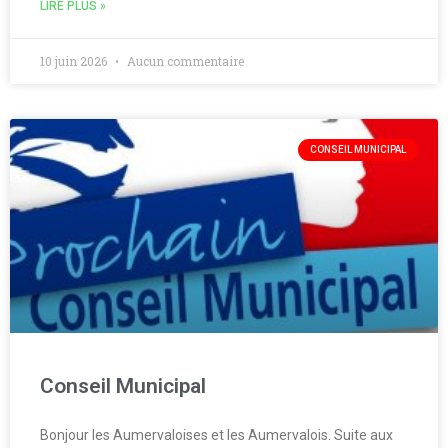
LIRE PLUS »
10 juin 2026
Aucun commentaire
CONSEIL MUNICIPAL
Conseil Municipal
Bonjour les Aumervaloises et les Aumervalois. Suite aux