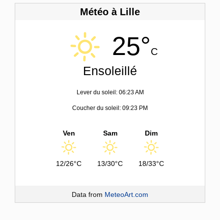
Météo à Lille
25°
C
Ensoleillé
Lever du soleil: 06:23 AM
Coucher du soleil: 09:23 PM
Ven
Sam
Dim
12/26°C
13/30°C
18/33°C
Data from
MeteoArt.com