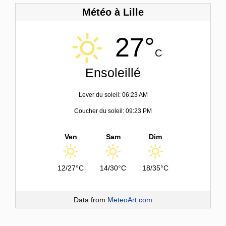
Météo à Lille
27°
C
Ensoleillé
Lever du soleil: 06:23 AM
Coucher du soleil: 09:23 PM
Ven
Sam
Dim
12/27°C
14/30°C
18/35°C
Data from
MeteoArt.com