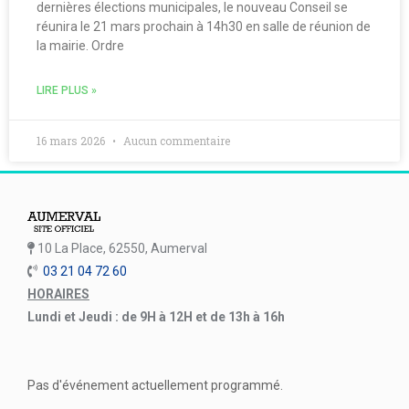
dernières élections municipales, le nouveau Conseil se
réunira le 21 mars prochain à 14h30 en salle de réunion de
la mairie. Ordre
LIRE PLUS »
16 mars 2026
Aucun commentaire
10 La Place, 62550, Aumerval
03 21 04 72 60
HORAIRES
Lundi et Jeudi : de 9H à 12H et de 13h à 16h
Pas d'événement actuellement programmé.