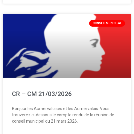
CONSEIL MUNICIPAL
CR – CM 21/03/2026
Bonjour les Aumervaloises et les Aumervalois. Vous
trouverez ci-dessous le compte rendu de la réunion de
conseil municipal du 21 mars 2026.