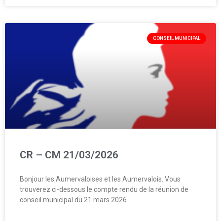
CONSEIL MUNICIPAL
CR – CM 21/03/2026
Bonjour les Aumervaloises et les Aumervalois. Vous
trouverez ci-dessous le compte rendu de la réunion de
conseil municipal du 21 mars 2026.