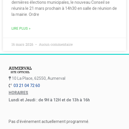
dernières élections municipales, le nouveau Conseil se
réunira le 21 mars prochain à 14h30 en salle de réunion de
la mairie. Ordre
LIRE PLUS »
16 mars 2026
Aucun commentaire
10 La Place, 62550, Aumerval
03 21 04 72 60
HORAIRES
Lundi et Jeudi : de 9H à 12H et de 13h à 16h
Pas d'événement actuellement programmé.