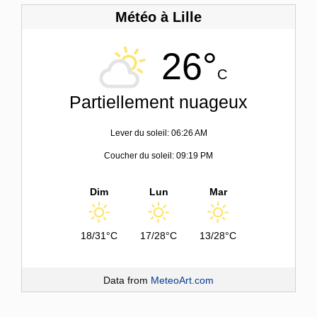
Météo à Lille
26°
C
Partiellement nuageux
Lever du soleil: 06:26 AM
Coucher du soleil: 09:19 PM
Dim
Lun
Mar
18/31°C
17/28°C
13/28°C
Data from
MeteoArt.com