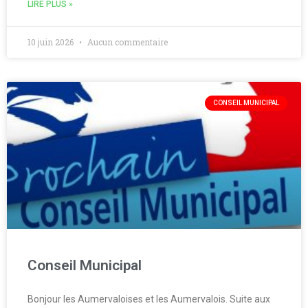
LIRE PLUS »
10 juin 2026
Aucun commentaire
CONSEIL MUNICIPAL
Conseil Municipal
Bonjour les Aumervaloises et les Aumervalois. Suite aux