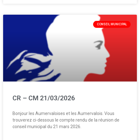
CONSEIL MUNICIPAL
CR – CM 21/03/2026
Bonjour les Aumervaloises et les Aumervalois. Vous
trouverez ci-dessous le compte rendu de la réunion de
conseil municipal du 21 mars 2026.