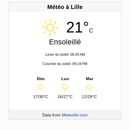
Météo à Lille
21°
C
Ensoleillé
Lever du soleil: 06:26 AM
Coucher du soleil: 09:19 PM
Dim
Lun
Mar
17/30°C
16/27°C
12/29°C
Data from
MeteoArt.com