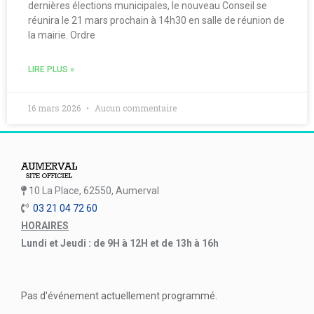
dernières élections municipales, le nouveau Conseil se
réunira le 21 mars prochain à 14h30 en salle de réunion de
la mairie. Ordre
LIRE PLUS »
16 mars 2026
Aucun commentaire
10 La Place, 62550, Aumerval
03 21 04 72 60
HORAIRES
Lundi et Jeudi : de 9H à 12H et de 13h à 16h
Pas d'événement actuellement programmé.