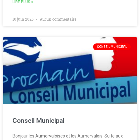
LIRE PLUS »
10 juin 2026
Aucun commentaire
CONSEIL MUNICIPAL
Conseil Municipal
Bonjour les Aumervaloises et les Aumervalois. Suite aux